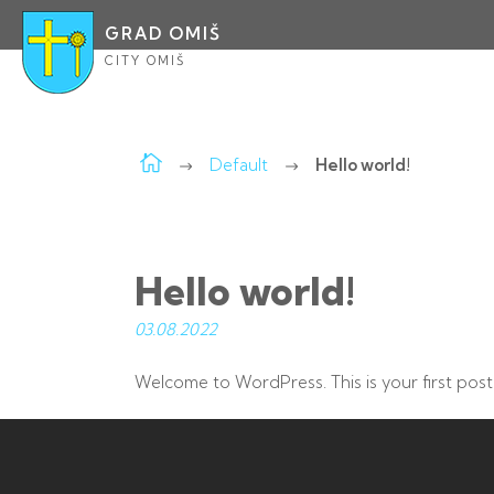
GRAD OMIŠ
CITY OMIŠ
Default
Hello world!
Hello world!
03.08.
2022
Welcome to WordPress. This is your first post. E