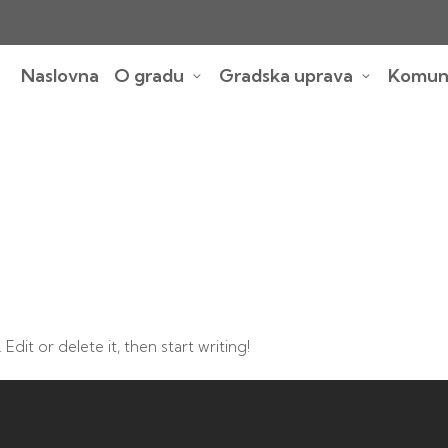
Naslovna
O gradu
Gradska uprava
Komuna
dit or delete it, then start writing!