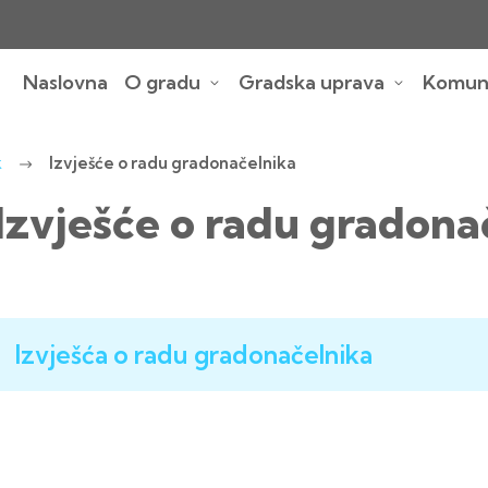
Naslovna
O gradu
Gradska uprava
Komuna
k
Izvješće o radu gradonačelnika
Izvješće o radu gradona
Izvješća o radu gradonačelnika