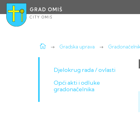
GRAD OMIŠ
CITY OMIŠ
Gradska uprava
Gradonačelni
Djelokrug rada / ovlasti
Opći akti i odluke
gradonačelnika