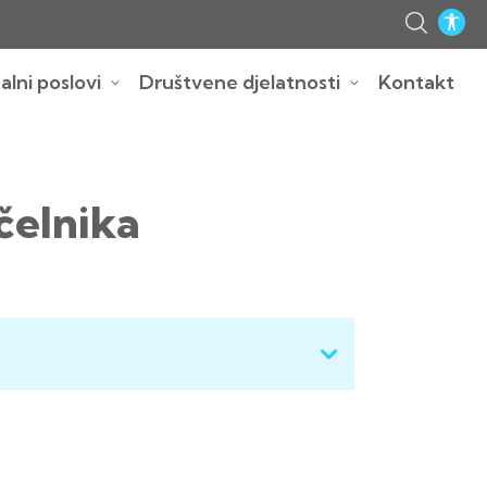
lni poslovi
Društvene djelatnosti
Kontakt
čelnika