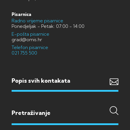
Pisarnica
Radno vrijeme pisarnice
Ponedjeljak - Petak: 07:00 - 14:00
E-pošta pisarnice
grad@omis.hr
Telefon pisarnice
021 755 500
Popis svih kontakata