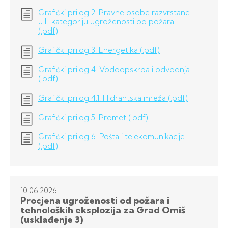
Grafički prilog 2. Pravne osobe razvrstane
u II. kategoriju ugroženosti od požara
(.pdf)
Grafički prilog 3. Energetika (.pdf)
Grafički prilog 4. Vodoopskrba i odvodnja
(.pdf)
Grafički prilog 4.1. Hidrantska mreža (.pdf)
Grafički prilog 5. Promet (.pdf)
Grafički prilog 6. Pošta i telekomunikacije
(.pdf)
10.06.
2026
Procjena ugroženosti od požara i
tehnoloških eksplozija za Grad Omiš
(usklađenje 3)