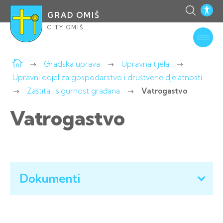
GRAD OMIŠ
CITY OMIŠ
Gradska uprava
Upravna tijela
Upravni odjel za gospodarstvo i društvene djelatnosti
Zaštita i sigurnost građana
Vatrogastvo
Vatrogastvo
Dokumenti