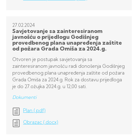
27.02.
2024
Savjetovanje sa zainteresiranom
javnošću o prijedlogu Godišnjeg
provedbenog plana unapređenja zaštite
od požara Grada Omiša za 2024.g.
Otvoren je postupak savjetovanja sa
zainteresiranom javnošću radi donošenja Godišnjeg
provedbenog plana unapređenja zaštite od požara
Grada Omiša za 2024.g. Rok za dostavu prijedloga
je do 27.ožujka 2024.g. u 12,00 sati.
Dokumenti
Plan (.pdf)
Obrazac (.docx)