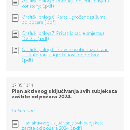
Grafički prilog 5. Područja posebnih uvjeta
korištenja (.pdf)
Grafički prilog 6. Karta ugroženosti šuma
od požara (.pdf)
Grafički prilog 7. Prikaz lokacije smještaja
DVD-a (.pdf)
Grafički prilog 8. Pravne osobe razvrstane
u II. kategoriju ugroženosti od požara
(.pdf)
07.05.
2024
Plan aktivnog uključivanja svih subjekata
zaštite od požara 2024.
Dokumenti
Plan aktivnog uključivanja svih subjekata
zaštite od požara 2024. (.pdf)