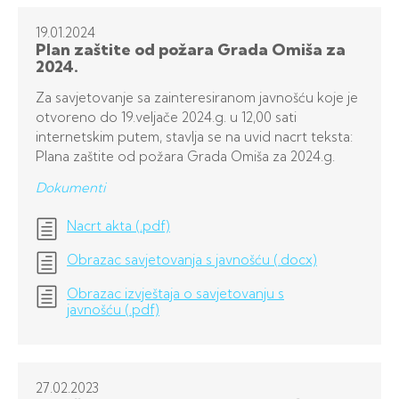
19.01.
2024
Plan zaštite od požara Grada Omiša za
2024.
Za savjetovanje sa zainteresiranom javnošću koje je
otvoreno do 19.veljače 2024.g. u 12,00 sati
internetskim putem, stavlja se na uvid nacrt teksta:
Plana zaštite od požara Grada Omiša za 2024.g.
Dokumenti
Nacrt akta (.pdf)
Obrazac savjetovanja s javnošću (.docx)
Obrazac izvještaja o savjetovanju s
javnošću (.pdf)
27.02.
2023