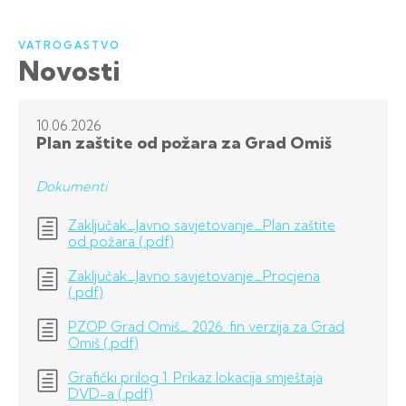
VATROGASTVO
Novosti
10.06.
2026
Plan zaštite od požara za Grad Omiš
Dokumenti
Zaključak_Javno savjetovanje_Plan zaštite
od požara (.pdf)
Zaključak_Javno savjetovanje_Procjena
(.pdf)
PZOP Grad Omiš_ 2026. fin verzija za Grad
Omiš (.pdf)
Grafički prilog 1. Prikaz lokacija smještaja
DVD-a (.pdf)