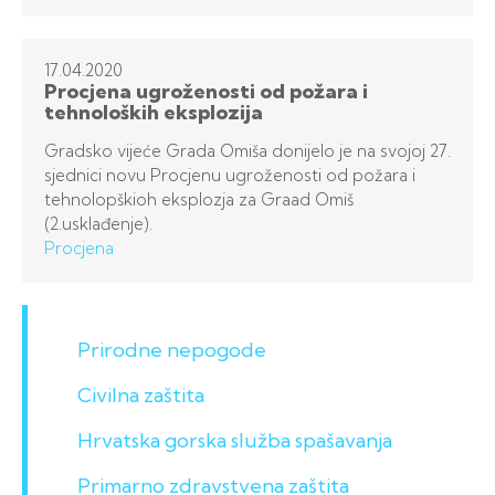
17.04.
2020
Procjena ugroženosti od požara i
tehnoloških eksplozija
Gradsko vijeće Grada Omiša donijelo je na svojoj 27.
sjednici novu Procjenu ugroženosti od požara i
tehnolopškioh eksplozja za Graad Omiš
(2.usklađenje).
Procjena
Prirodne nepogode
Civilna zaštita
Hrvatska gorska služba spašavanja
Primarno zdravstvena zaštita