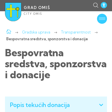
GRAD OMIŠ
CITY OMIŠ
Gradska uprava
Transparentnost
Bespovratna sredstva, sponzorstva i donacije
Bespovratna
sredstva, sponzorstva
i donacije
Popis tekućih donacija