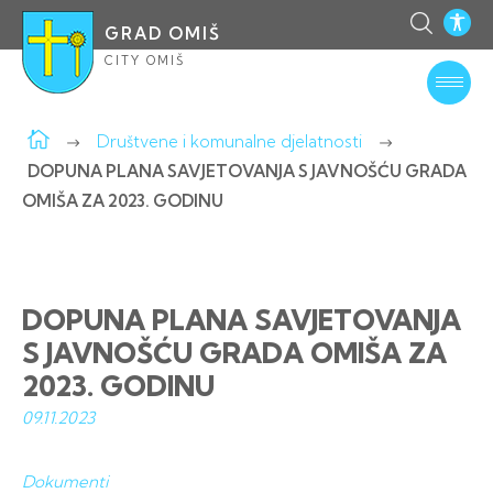
GRAD OMIŠ
CITY OMIŠ
Društvene i komunalne djelatnosti
DOPUNA PLANA SAVJETOVANJA S JAVNOŠĆU GRADA
OMIŠA ZA 2023. GODINU
DOPUNA PLANA SAVJETOVANJA
S JAVNOŠĆU GRADA OMIŠA ZA
2023. GODINU
09.11.
2023
Dokumenti