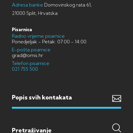
Adresa banke
Domovinskog rata 61,
21000 Split, Hrvatska
Pisarnica
Radno vrijeme pisarnice
Ponedjeljak - Petak: 07:00 - 14:00
E-pošta pisarnice
grad@omis.hr
Telefon pisarnice
021 755 500
Popis svih kontakata