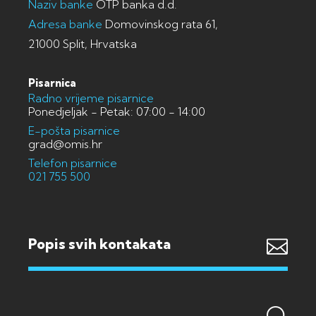
Naziv banke
OTP banka d.d.
Adresa banke
Domovinskog rata 61,
21000 Split, Hrvatska
Pisarnica
Radno vrijeme pisarnice
Ponedjeljak - Petak: 07:00 - 14:00
E-pošta pisarnice
grad@omis.hr
Telefon pisarnice
021 755 500
Popis svih kontakata