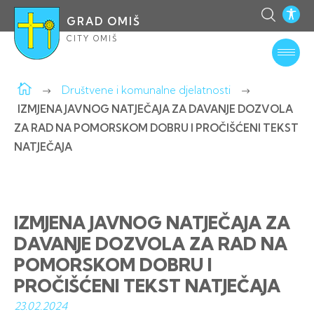
GRAD OMIŠ
CITY OMIŠ
Društvene i komunalne djelatnosti
IZMJENA JAVNOG NATJEČAJA ZA DAVANJE DOZVOLA
ZA RAD NA POMORSKOM DOBRU I PROČIŠĆENI TEKST
NATJEČAJA
IZMJENA JAVNOG NATJEČAJA ZA
DAVANJE DOZVOLA ZA RAD NA
POMORSKOM DOBRU I
PROČIŠĆENI TEKST NATJEČAJA
23.02.
2024