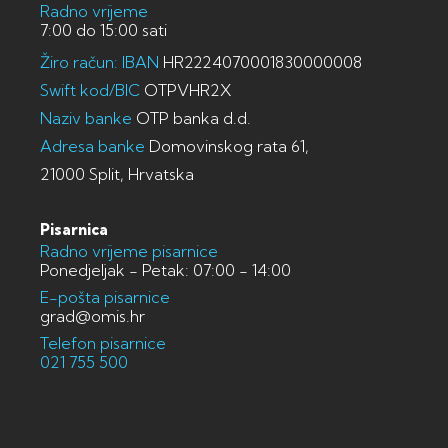
Radno vrijeme
7:00 do 15:00 sati
Žiro račun: IBAN
HR2224070001830000008
Swift kod/BIC
OTPVHR2X
Naziv banke
OTP banka d.d.
Adresa banke
Domovinskog rata 61,
21000 Split, Hrvatska
Pisarnica
Radno vrijeme pisarnice
Ponedjeljak - Petak: 07:00 - 14:00
E-pošta pisarnice
grad@omis.hr
Telefon pisarnice
021 755 500