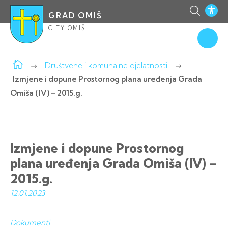
GRAD OMIŠ
CITY OMIŠ
Društvene i komunalne djelatnosti
Izmjene i dopune Prostornog plana uređenja Grada
Omiša (IV) – 2015.g.
Izmjene i dopune Prostornog
plana uređenja Grada Omiša (IV) –
2015.g.
12.01.
2023
Dokumenti