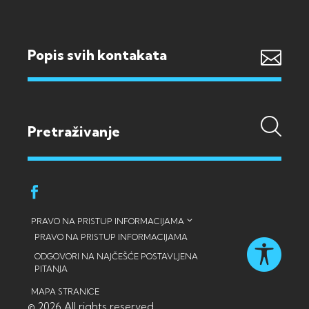
Popis svih kontakata
PRAVO NA PRISTUP INFORMACIJAMA
PRAVO NA PRISTUP INFORMACIJAMA
ODGOVORI NA NAJČEŠĆE POSTAVLJENA
PITANJA
MAPA STRANICE
© 2026 All rights reserved