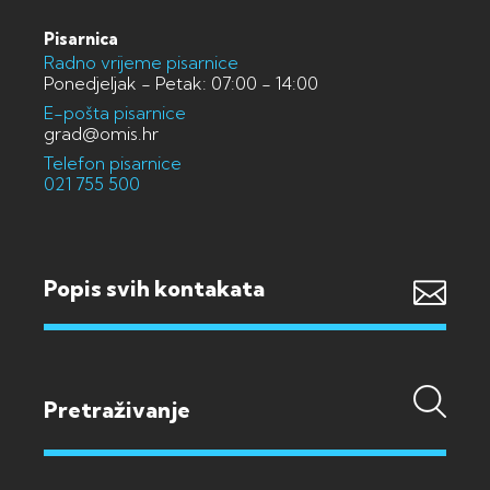
Pisarnica
Radno vrijeme pisarnice
Ponedjeljak - Petak: 07:00 - 14:00
E-pošta pisarnice
grad@omis.hr
Telefon pisarnice
021 755 500
Popis svih kontakata