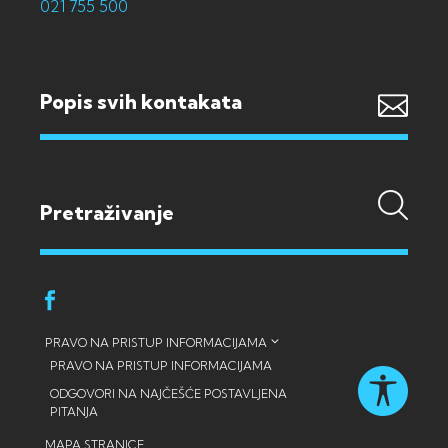
021 755 500
Popis svih kontakata
PRAVO NA PRISTUP INFORMACIJAMA
PRAVO NA PRISTUP INFORMACIJAMA
ODGOVORI NA NAJČEŠĆE POSTAVLJENA
PITANJA
MAPA STRANICE