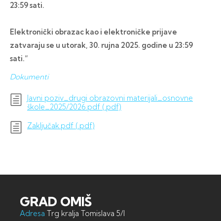
23:59 sati.
Elektronički obrazac kao i elektroničke prijave
zatvaraju se u utorak, 30. rujna 2025. godine u 23:59
sati.“
Dokumenti
Javni poziv_drugi obrazovni materijali_osnovne
škole_2025/2026.pdf (.pdf)
Zaključak.pdf (.pdf)
GRAD OMIŠ
Adresa
Trg kralja Tomislava 5/I