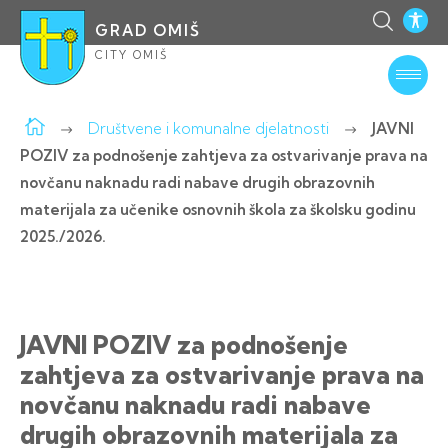
GRAD OMIŠ
CITY OMIŠ
Društvene i komunalne djelatnosti
JAVNI
POZIV za podnošenje zahtjeva za ostvarivanje prava na
novčanu naknadu radi nabave drugih obrazovnih
materijala za učenike osnovnih škola za školsku godinu
2025./2026.
JAVNI POZIV za podnošenje
zahtjeva za ostvarivanje prava na
novčanu naknadu radi nabave
drugih obrazovnih materijala za