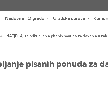
Naslovna
O gradu
Gradska uprava
Komuna
NATJEČAJ za prikupljanje pisanih ponuda za davanje u zak
ljanje pisanih ponuda za d