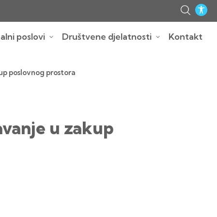
lni poslovi
Društvene djelatnosti
Kontakt
up poslovnog prostora
avanje u zakup