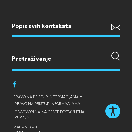
Popis svih kontakata
PRAVO NA PRISTUP INFORMACIJAMA
PRAVO NA PRISTUP INFORMACIJAMA
ODGOVORI NA NAJČEŠĆE POSTAVLJENA
PITANJA
MAPA STRANICE