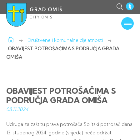
GRAD OMIŠ
CITY OMIŠ
Društvene i komunalne djelatnosti
OBAVIJEST POTROŠAČIMA S PODRUČJA GRADA
OMIŠA
OBAVIJEST POTROŠAČIMA S
PODRUČJA GRADA OMIŠA
08.11.
2024
Udruga za zaštitu prava potrošača Splitski potrošač dana
13. studenog 2024. godine (srijeda) neće održati