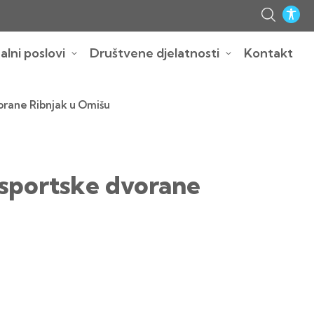
lni poslovi
Društvene djelatnosti
Kontakt
vorane Ribnjak u Omišu
 sportske dvorane