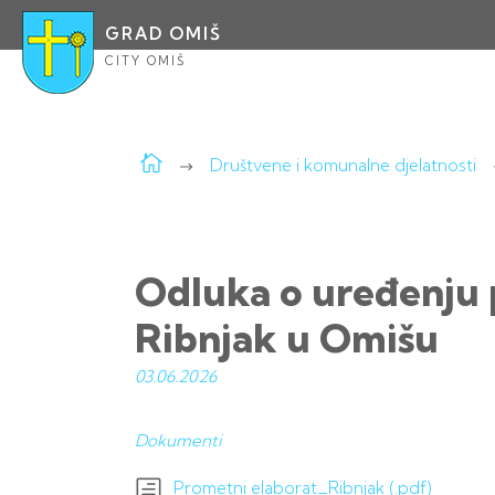
GRAD OMIŠ
CITY OMIŠ
Društvene i komunalne djelatnosti
Odluka o uređenju p
Ribnjak u Omišu
03.06.
2026
Dokumenti
Prometni elaborat_Ribnjak (.pdf)