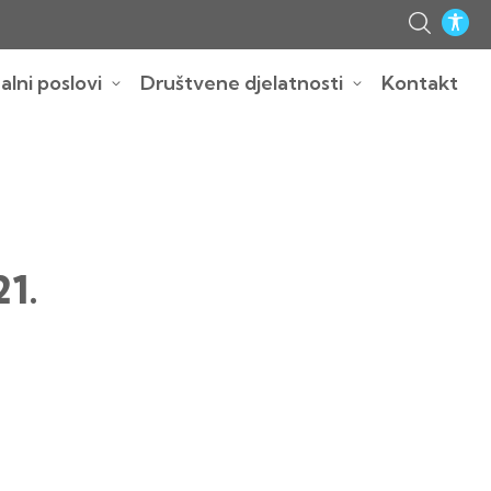
lni poslovi
Društvene djelatnosti
Kontakt
21.