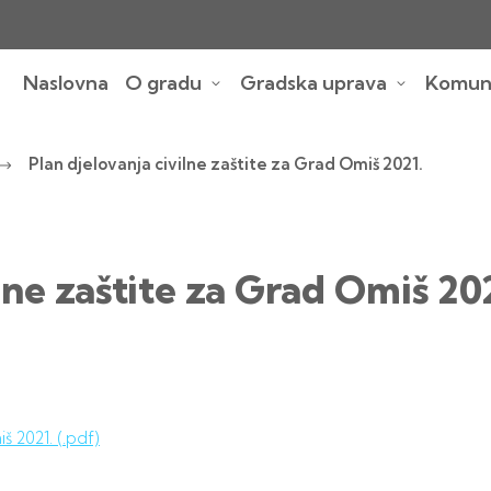
Naslovna
O gradu
Gradska uprava
Komuna
Plan djelovanja civilne zaštite za Grad Omiš 2021.
lne zaštite za Grad Omiš 20
š 2021. (.pdf)