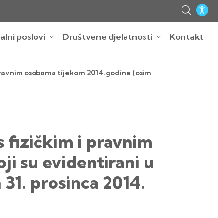
lni poslovi
Društvene djelatnosti
Kontakt
i pravnim osobama tijekom 2014.godine (osim
 fizičkim i pravnim
i su evidentirani u
 31. prosinca 2014.