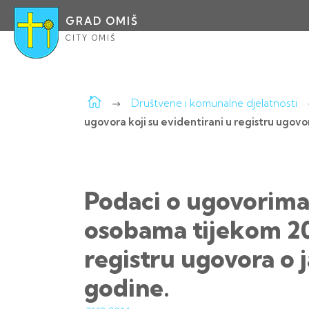
GRAD OMIŠ
CITY OMIŠ
Društvene i komunalne djelatnosti
ugovora koji su evidentirani u registru ugovor
Podaci o ugovorima 
osobama tijekom 201
registru ugovora o j
godine.