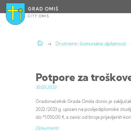
GRAD OMIŠ
CITY OMIŠ
Društvene i komunalne djelatnosti
Potpore za troškove 
10.03.
2023
Gradonačelnik Grada Omiša donio je zaključa
2022./2023.g. upisani na poslijediplomske stud
do *1.050,00 €, a zavisi od broja prijavljenih k
Dokumenti