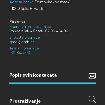
Adresa banke
Domovinskog rata 61,
21000 Split, Hrvatska
Pisarnica
Radno vrijeme pisarnice
Ponedjeljak - Petak: 07:00 - 14:00
E-pošta pisarnice
grad@omis.hr
Telefon pisarnice
021 755 500
Popis svih kontakata