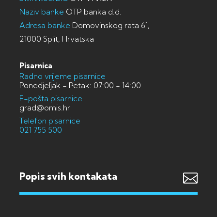
Naziv banke
OTP banka d.d.
Adresa banke
Domovinskog rata 61,
21000 Split, Hrvatska
Pisarnica
Radno vrijeme pisarnice
Ponedjeljak - Petak: 07:00 - 14:00
E-pošta pisarnice
grad@omis.hr
Telefon pisarnice
021 755 500
Popis svih kontakata