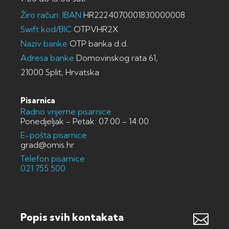
Žiro račun: IBAN
HR2224070001830000008
Swift kod/BIC
OTPVHR2X
Naziv banke
OTP banka d.d.
Adresa banke
Domovinskog rata 61,
21000 Split, Hrvatska
Pisarnica
Radno vrijeme pisarnice
Ponedjeljak - Petak: 07:00 - 14:00
E-pošta pisarnice
grad@omis.hr
Telefon pisarnice
021 755 500
Popis svih kontakata