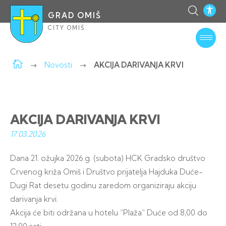
GRAD OMIŠ
CITY OMIŠ
Novosti
AKCIJA DARIVANJA KRVI
AKCIJA DARIVANJA KRVI
17.03.
2026
Dana 21. ožujka 2026.g. (subota) HCK Gradsko društvo
Crvenog križa Omiš i Društvo prijatelja Hajduka Duće-
Dugi Rat desetu godinu zaredom organiziraju akciju
darivanja krvi.
Akcija će biti održana u hotelu “Plaža“ Duće od 8,00 do