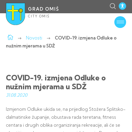
GRAD OMIŠ
CITY OMIŠ
Novosti
COVID-19. izmjena Odluke o
nužnim mjerama u SDŽ
COVID-19. izmjena Odluke o
nužnim mjerama u SDŽ
31.08.
2020
Izmjenom Odluke ukida se, na prijedlog Stožera Splitsko-
dalmatinske županije, obustava rada teretana, fitness
centara i drugih oblika organiziranja rekreacije, ali će se