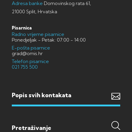
Adresa banke
Domovinskog rata 61,
21000 Split, Hrvatska
Pisarnica
Radno vrijeme pisarnice
Ponedjeljak - Petak: 07:00 - 14:00
E-pošta pisarnice
grad@omis.hr
Telefon pisarnice
021 755 500
Popis svih kontakata