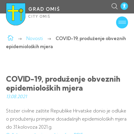
GRAD OMIŠ
CITY OMIŠ
Novosti
COVID-19, produženje obveznih
epidemioloških mjera
COVID-19, produženje obveznih
epidemioloških mjera
13.08.
2021
Stožer civilne zaštite Republike Hrvatske donio je odluke
o produženju primjene dosadašnjih epidemioloških mjera
do 31.kolovoza 2021.g.