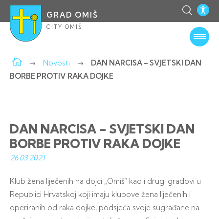
GRAD OMIŠ
CITY OMIŠ
Novosti
DAN NARCISA – SVJETSKI DAN
BORBE PROTIV RAKA DOJKE
DAN NARCISA – SVJETSKI DAN
BORBE PROTIV RAKA DOJKE
26.03.
2021
Klub žena liječenih na dojci „Omiš“ kao i drugi gradovi u
Republici Hrvatskoj koji imaju klubove žena liječenih i
operiranih od raka dojke, podsjeća svoje sugrađane na