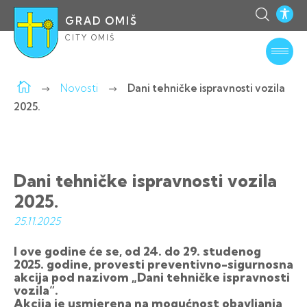
GRAD OMIŠ
CITY OMIŠ
Novosti
Dani tehničke ispravnosti vozila
2025.
Dani tehničke ispravnosti vozila
2025.
25.11.
2025
I ove godine će se, od 24. do 29. studenog
2025. godine, provesti preventivno-sigurnosna
akcija pod nazivom „Dani tehničke ispravnosti
vozila“.
Akcija je usmjerena na mogućnost obavljanja