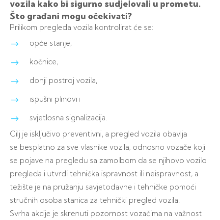
vozila kako bi sigurno sudjelovali u prometu.
Što građani mogu očekivati?
Prilikom pregleda vozila kontrolirat će se:
opće stanje,
kočnice,
donji postroj vozila,
ispušni plinovi i
svjetlosna signalizacija.
Cilj je isključivo preventivni, a pregled vozila obavlja
se besplatno za sve vlasnike vozila, odnosno vozače koji
se pojave na pregledu sa zamolbom da se njihovo vozilo
pregleda i utvrdi tehnička ispravnost ili neispravnost, a
težište je na pružanju savjetodavne i tehničke pomoći
stručnih osoba stanica za tehnički pregled vozila.
Svrha akcije je skrenuti pozornost vozačima na važnost