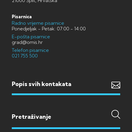
21000 Split, Hrvatska
Pisarnica
Radno vrijeme pisarnice
Ponedjeljak - Petak: 07:00 - 14:00
E-pošta pisarnice
grad@omis.hr
Telefon pisarnice
021 755 500
Popis svih kontakata