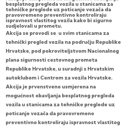
besplatnog pregleda vozila u stanicama za
tehničke preglede uz poticanje vozača da
pravovremeno preventivno kontroliraju
ispravnost vlastitog vozila kako bi sigurno
sudjelovali u prometu.
Akcija se provodi se u svim stanicama za
tehnički pregled vozila na području Republike
Hrvatske, pod pokroviteljstvom Nacionalnog
plana sigurnosti cestovnog prometa
Republike Hrvatske, u suradnji s Hrvatskim
autoklubom i Centrom za vozila Hrvatske.
Akcija je prvenstveno usmjerena na
mogućnost obavljanja besplatnog pregleda
vozila u stanicama za tehničke preglede uz
poticanje vozača da pravovremeno
preventivno kontroliraju ispravnost vlastitog