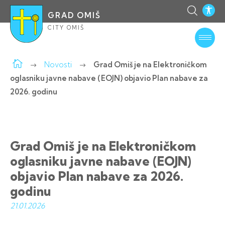
GRAD OMIŠ
CITY OMIŠ
Novosti
Grad Omiš je na Elektroničkom
oglasniku javne nabave (EOJN) objavio Plan nabave za
2026. godinu
Grad Omiš je na Elektroničkom
oglasniku javne nabave (EOJN)
objavio Plan nabave za 2026.
godinu
21.01.
2026