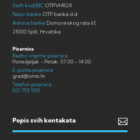
Swift kod/BIC
OTPVHR2X
Naziv banke
OTP banka d.d.
Adresa banke
Domovinskog rata 61,
21000 Split, Hrvatska
Pisarnica
Radno vrijeme pisarnice
Ponedjeljak - Petak: 07:00 - 14:00
E-pošta pisarnice
grad@omis.hr
Telefon pisarnice
021 755 500
Popis svih kontakata