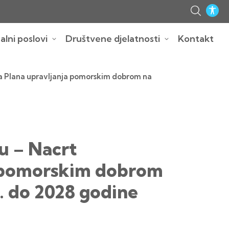
lni poslovi
Društvene djelatnosti
Kontakt
na Plana upravljanja pomorskim dobrom na
u – Nacrt
ja pomorskim dobrom
. do 2028 godine