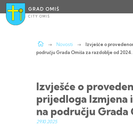
GRAD OMIŠ
CITY OMIŠ
Novosti
Izvješće o provedenom
području Grada Omiša za razdoblje od 2024.
Izvješće o proveden
prijedloga Izmjena
na području Grada 
29.10.
2025