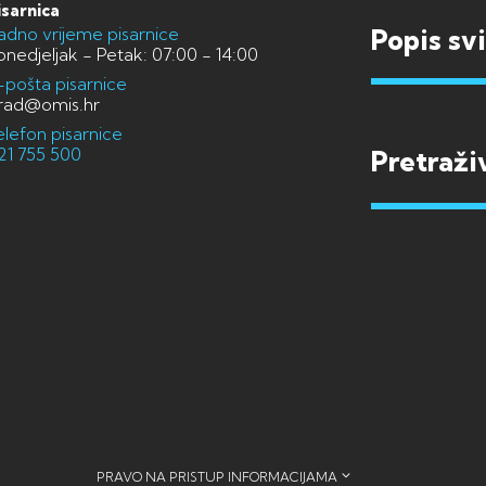
isarnica
adno vrijeme pisarnice
Popis sv
onedjeljak - Petak: 07:00 - 14:00
-pošta pisarnice
rad@omis.hr
elefon pisarnice
21 755 500
PRAVO NA PRISTUP INFORMACIJAMA