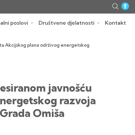
lni poslovi
Društvene djelatnosti
Kontakt
sta Akcijskog plana održivog energetskog
resiranom javnošću
energetskog razvoja
 Grada Omiša