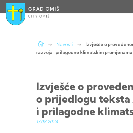
GRAD OMIŠ
CITY OMIŠ
Novosti
Izvješće o provedenom
razvoja i prilagodne klimatskim promjenam
Izvješće o provede
o prijedlogu teksta
i prilagodne klim
13.08.
2024