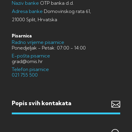
Naziv banke
OTP banka d.d.
Adresa banke
Domovinskog rata 61,
21000 Split, Hrvatska
Pisarnica
Radno vrijeme pisarnice
Ponedjeljak - Petak: 07:00 - 14:00
E-pošta pisarnice
grad@omis.hr
Telefon pisarnice
021 755 500
Popis svih kontakata