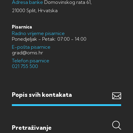
Adresa banke
Domovinskog rata 61,
21000 Split, Hrvatska
Pisarnica
Radno vrijeme pisarnice
Ponedjeljak - Petak: 07:00 - 14:00
E-pošta pisarnice
grad@omis.hr
Telefon pisarnice
021 755 500
Popis svih kontakata