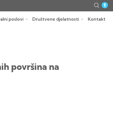
lni poslovi
Društvene djelatnosti
Kontakt
ih površina na