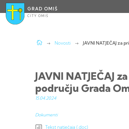
GRAD OMIŠ
CITY OMIŠ
Novosti
JAVNI NATJEČAJ za pr
JAVNI NATJEČAJ za 
području Grada Om
15.04.
2024
Dokumenti
Tekst natječaja (.doc)