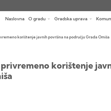
Naslovna
O gradu
Gradska uprava
Komuna
ivremeno korištenje javnih površina na području Grada Omiša
privremeno korištenje javn
iša