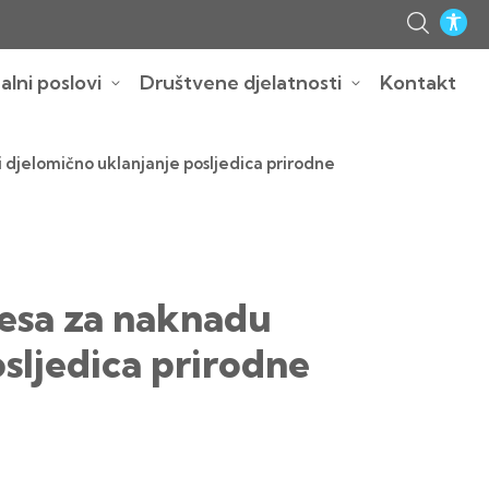
lni poslovi
Društvene djelatnosti
Kontakt
 djelomično uklanjanje posljedica prirodne
resa za naknadu
osljedica prirodne