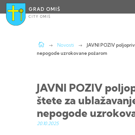
GRAD OMIŠ
CITY OMIŠ
Novosti
JAVNI POZIV poljopriv
nepogode uzrokovane požarom
JAVNI POZIV poljop
štete za ublažavanj
nepogode uzrokov
20.10.
2025