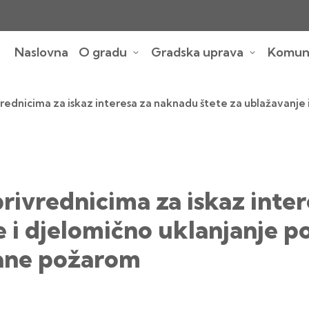
Naslovna
O gradu
Gradska uprava
Komuna
rednicima za iskaz interesa za naknadu štete za ublažavanje i
rivrednicima za iskaz inte
e i djelomično uklanjanje p
ane požarom