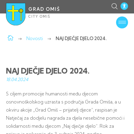
GRAD OMIŠ
CITY OMIŠ
Novosti
NAJ DJEČJE DJELO 2024.
NAJ DJEČJE DJELO 2024.
18.04.
2024
S ciljem promocije humanosti među djecom
osnovnoškolskog uzrasta s područja Grada Omiša, a u
okviru akcije „Grad Omiš – prijatelj djece“, raspisan je
Natječaj za dodjelu nagrada za djela nesebične pomoći i
solidarnosti među djecom „Naj dječje djelo“. Rok za