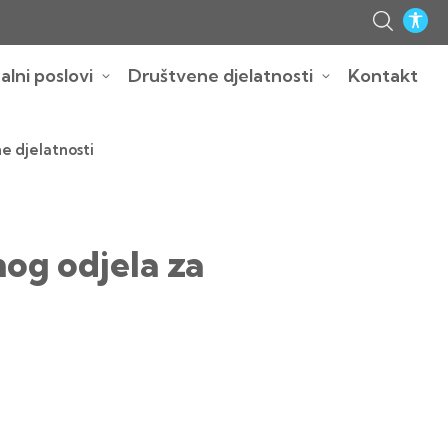
lni poslovi
Društvene djelatnosti
Kontakt
e djelatnosti
og odjela za