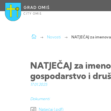
GRAD OMIŠ
CITY OMIŠ
Novosti
NATJEČAJ za imenovan
NATJEČAJ za imenov
gospodarstvo i druš
17.01.
2025
Dokumenti
Natječaj (.pdf)