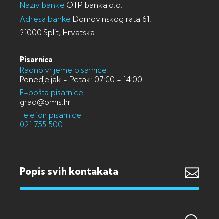
Naziv banke
OTP banka d.d.
Adresa banke
Domovinskog rata 61,
21000 Split, Hrvatska
Pisarnica
Radno vrijeme pisarnice
Ponedjeljak - Petak: 07:00 - 14:00
E-pošta pisarnice
grad@omis.hr
Telefon pisarnice
021 755 500
Popis svih kontakata