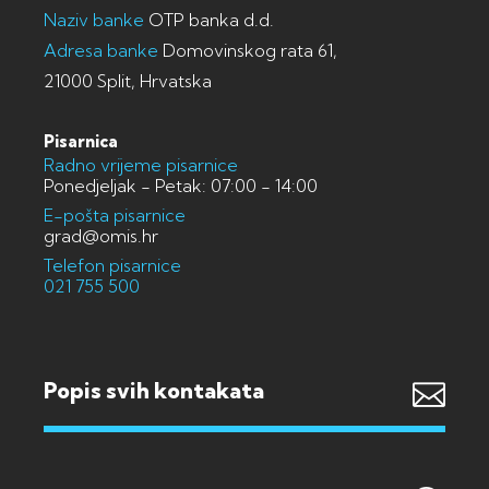
Naziv banke
OTP banka d.d.
Adresa banke
Domovinskog rata 61,
21000 Split, Hrvatska
Pisarnica
Radno vrijeme pisarnice
Ponedjeljak - Petak: 07:00 - 14:00
E-pošta pisarnice
grad@omis.hr
Telefon pisarnice
021 755 500
Popis svih kontakata