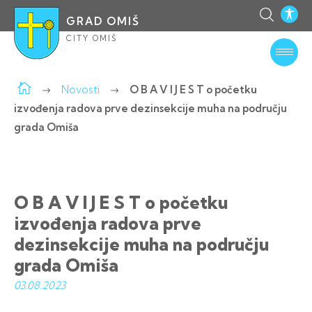
GRAD OMIŠ
CITY OMIŠ
Novosti
O B A V I J E S T o početku
izvođenja radova prve dezinsekcije muha na području
grada Omiša
O B A V I J E S T o početku
izvođenja radova prve
dezinsekcije muha na području
grada Omiša
03.08.
2023