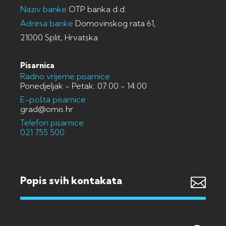
Naziv banke
OTP banka d.d.
Adresa banke
Domovinskog rata 61,
21000 Split, Hrvatska
Pisarnica
Radno vrijeme pisarnice
Ponedjeljak - Petak: 07:00 - 14:00
E-pošta pisarnice
grad@omis.hr
Telefon pisarnice
021 755 500
Popis svih kontakata