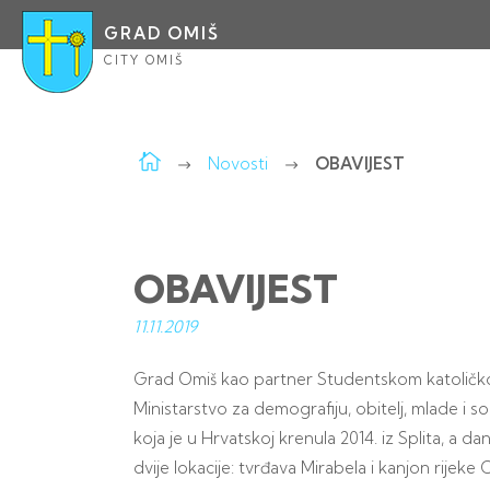
GRAD OMIŠ
CITY OMIŠ
Novosti
OBAVIJEST
OBAVIJEST
11.11.
2019
Grad Omiš kao partner Studentskom katoličkom
Ministarstvo za demografiju, obitelj, mlade i so
koja je u Hrvatskoj krenula 2014. iz Splita, a
dvije lokacije: tvrđava Mirabela i kanjon rijeke