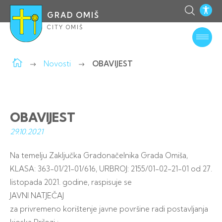
GRAD OMIŠ
CITY OMIŠ
Novosti
OBAVIJEST
OBAVIJEST
29.10.
2021
Na temelju Zaključka Gradonačelnika Grada Omiša,
KLASA: 363-01/21-01/616, URBROJ: 2155/01-02-21-01 od 27.
listopada 2021. godine, raspisuje se
JAVNI NATJEČAJ
za privremeno korištenje javne površine radi postavljanja