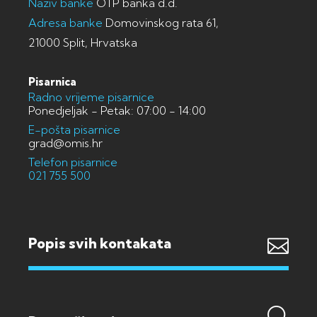
Naziv banke
OTP banka d.d.
Adresa banke
Domovinskog rata 61,
21000 Split, Hrvatska
Pisarnica
Radno vrijeme pisarnice
Ponedjeljak - Petak: 07:00 - 14:00
E-pošta pisarnice
grad@omis.hr
Telefon pisarnice
021 755 500
Popis svih kontakata