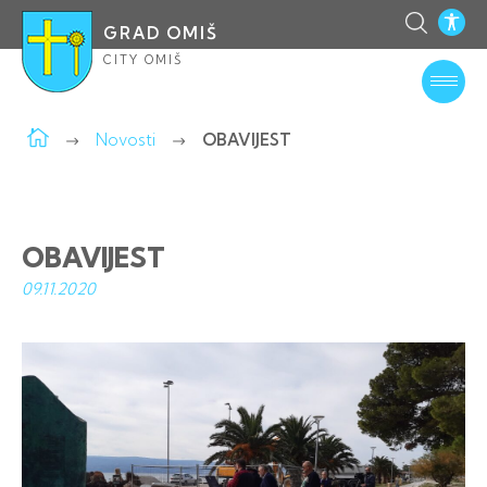
GRAD OMIŠ
CITY OMIŠ
Novosti
OBAVIJEST
OBAVIJEST
09.11.
2020