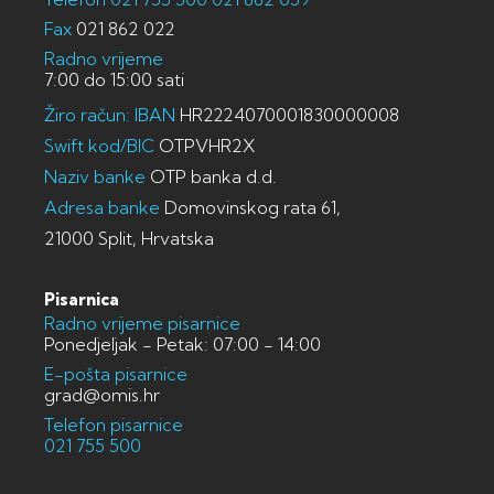
Fax
021 862 022
Radno vrijeme
7:00 do 15:00 sati
Žiro račun: IBAN
HR2224070001830000008
Swift kod/BIC
OTPVHR2X
Naziv banke
OTP banka d.d.
Adresa banke
Domovinskog rata 61,
21000 Split, Hrvatska
Pisarnica
Radno vrijeme pisarnice
Ponedjeljak - Petak: 07:00 - 14:00
E-pošta pisarnice
grad@omis.hr
Telefon pisarnice
021 755 500