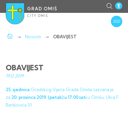
GRAD OMIŠ
CITY OMIŠ
Novosti
OBAVIJEST
OBAVIJEST
19.12.
2019
25. sjednica
Gradskog Vijeća Grada Omiša sazvana je
za
20. prosinca 2019. (petak) u 17.00 sati
u Omišu, Ulica F.
Benkovića 1/I