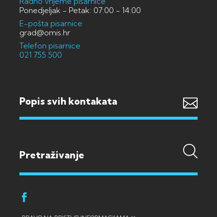
Radno vrijeme pisarnice
Ponedjeljak - Petak: 07:00 - 14:00
E-pošta pisarnice
grad@omis.hr
Telefon pisarnice
021 755 500
Popis svih kontakata