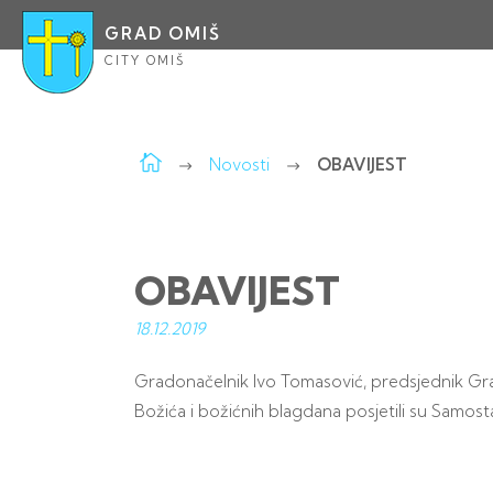
GRAD OMIŠ
CITY OMIŠ
Novosti
OBAVIJEST
OBAVIJEST
18.12.
2019
Gradonačelnik Ivo Tomasović, predsjednik G
Božića i božićnih blagdana posjetili su Samos