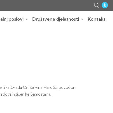
lni poslovi
Društvene djelatnosti
Kontakt
elnika Grada Omiša Rina Marušić, povodom
radovali štićenike Samostana.