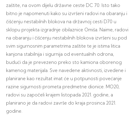
zaštite, na ovom dijelu državne ceste DC 70. Isto tako
bitno je napomenuti kako su izvršeni radovi na obaranju i
čišćenju nestabilnih blokova na državnoj cesti D70 u
sklopu projekta izgradnje obilaznice Omiša. Naime, radovi
na obaranju i čišćenju nestabilnih blokova izvršeni su pod
svim sigurnosnim parametrima zaštite te je istima litica
kanjona stabilnija i sigurnija od eventualnih odrona,
budući da je prevezeno preko sto kamiona oborenog
kamenog materijala. Sve navedene aktivnosti, izvedene i
planirane kao rezultat imat će u potpunosti povećanje
razine sigurnosti prometa predmetne dionice. MO20,
radovi su započeli krajem listopada 2021. godine, a
planirano je da radovi završe do kraja prosinca 2021.
godine.