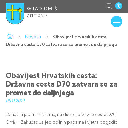
GRAD OMIŠ
CITY OMIŠ
Novosti
Obavijest Hrvatskih cesta:
Državna cesta D70 zatvara se za promet do daljnjega
Obavijest Hrvatskih cesta:
Državna cesta D70 zatvara se za
promet do daljnjega
05.11.
2021
Danas, u jutarnjim satima, na dionici državne ceste D70,
Omiš – Zakučac uslijed obilnih padalina i vjetra dogodio