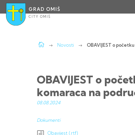
GRAD OMIŠ
CITY OMIŠ
Novosti
OBAVIJEST o početku i
OBAVIJEST o početku
komaraca na podru
08.08.
2024
Dokumenti
Obavijest (.rtf)