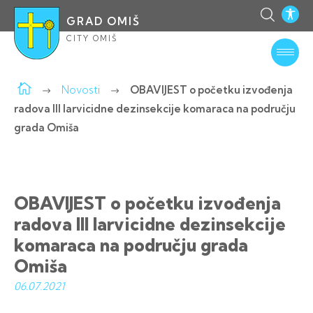
GRAD OMIŠ
CITY OMIŠ
Novosti
OBAVIJEST o početku izvođenja
radova III larvicidne dezinsekcije komaraca na području
grada Omiša
OBAVIJEST o početku izvođenja
radova III larvicidne dezinsekcije
komaraca na području grada
Omiša
06.07.
2021