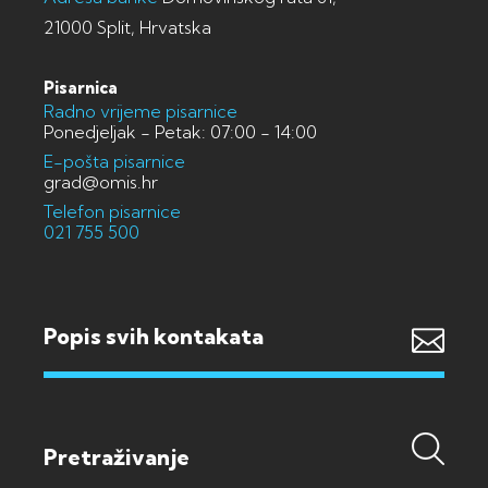
21000 Split, Hrvatska
Pisarnica
Radno vrijeme pisarnice
Ponedjeljak - Petak: 07:00 - 14:00
E-pošta pisarnice
grad@omis.hr
Telefon pisarnice
021 755 500
Popis svih kontakata