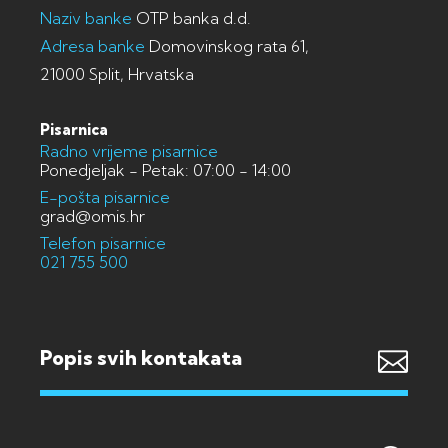
Naziv banke
OTP banka d.d.
Adresa banke
Domovinskog rata 61,
21000 Split, Hrvatska
Pisarnica
Radno vrijeme pisarnice
Ponedjeljak - Petak: 07:00 - 14:00
E-pošta pisarnice
grad@omis.hr
Telefon pisarnice
021 755 500
Popis svih kontakata