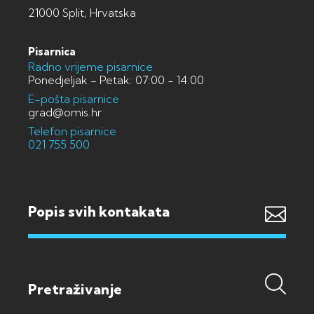
21000 Split, Hrvatska
Pisarnica
Radno vrijeme pisarnice
Ponedjeljak - Petak: 07:00 - 14:00
E-pošta pisarnice
grad@omis.hr
Telefon pisarnice
021 755 500
Popis svih kontakata