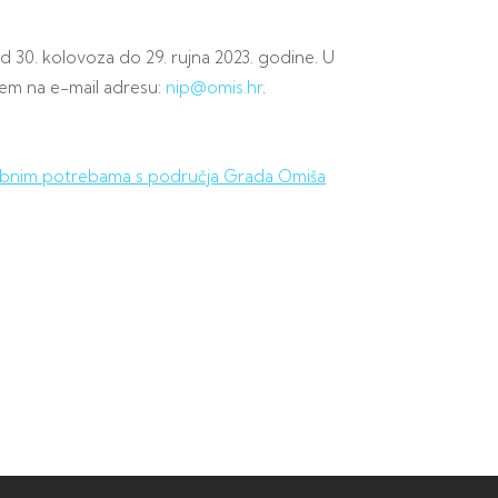
 30. kolovoza do 29. rujna 2023. godine. U
tem na e-mail adresu:
nip@omis.hr
.
posebnim potrebama s područja Grada Omiša