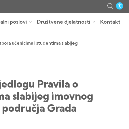
lni poslovi
Društvene djelatnosti
Kontakt
tpora učenicima i studentima slabijeg
jedlogu Pravila o
ma slabijeg imovnog
 s područja Grada