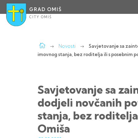
GRAD OMIŠ
CITY OMIŠ
Novosti
Savjetovanje sa zaint
imovnog stanja, bez roditelja ili s posebnim
Savjetovanje sa zai
dodjeli novčanih po
stanja, bez roditel
Omiša