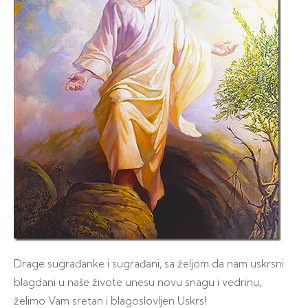
Drage sugrađanke i sugrađani, sa željom da nam uskrsni
blagdani u naše živote unesu novu snagu i vedrinu,
želimo Vam sretan i blagoslovljen Uskrs!