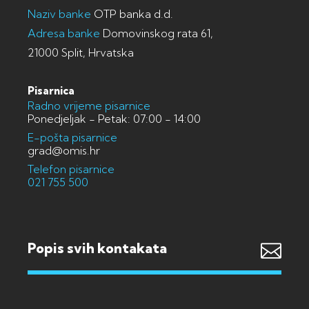
Naziv banke
OTP banka d.d.
Adresa banke
Domovinskog rata 61,
21000 Split, Hrvatska
Pisarnica
Radno vrijeme pisarnice
Ponedjeljak - Petak: 07:00 - 14:00
E-pošta pisarnice
grad@omis.hr
Telefon pisarnice
021 755 500
Popis svih kontakata